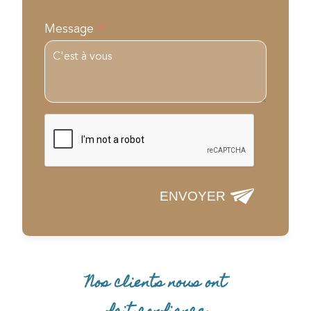
Message
ENVOYER
Nos clients nous ont