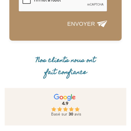
ENVOYER
Nos clients nous ont
fait confiance
4.9
Basé sur
30
avis