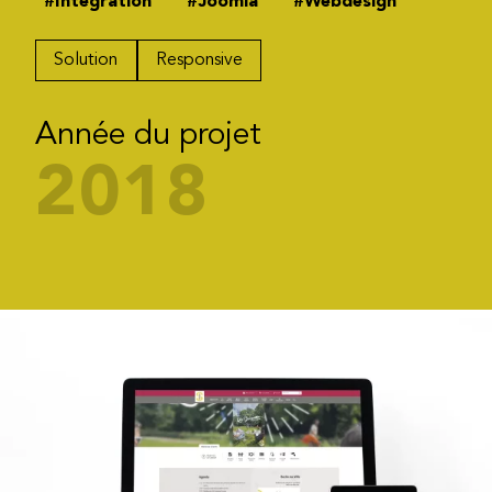
#Intégration
#Joomla
#Webdesign
Solution
Responsive
Année du projet
2018