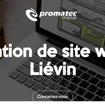
tion de site 
Liévin
Contactez-nous