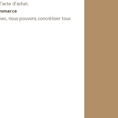
l’acte d’achat.
ommerce
mes, nous pouvons concrétiser tous