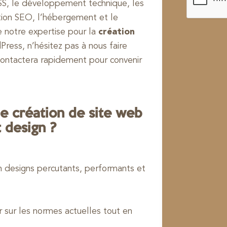
SS, le développement technique, les
sation SEO, l’hébergement et le
de notre expertise pour la
création
ress, n’hésitez pas à nous faire
contactera rapidement pour convenir
e création de site web
t design ?
n designs percutants, performants et
r sur les normes actuelles tout en