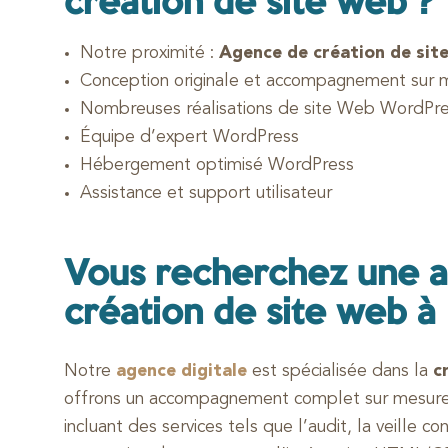
création de site web ?
Notre proximité :
Agence de création de site
Conception originale et accompagnement sur 
Nombreuses réalisations de site Web WordPr
Équipe d’expert WordPress
Hébergement optimisé WordPress
Assistance et support utilisateur
Vous recherchez une 
création de site web à 
Notre
agence digitale
est spécialisée dans la
c
offrons un accompagnement complet sur mesure p
incluant des services tels que l’audit, la veille co