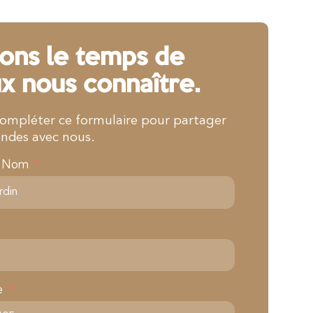
ons le temps de
x nous connaître.
compléter ce formulaire pour partager
ndes avec nous.
& Nom
e