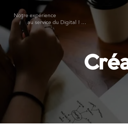
Notre expérience
au service du Digital ! ...
Créa