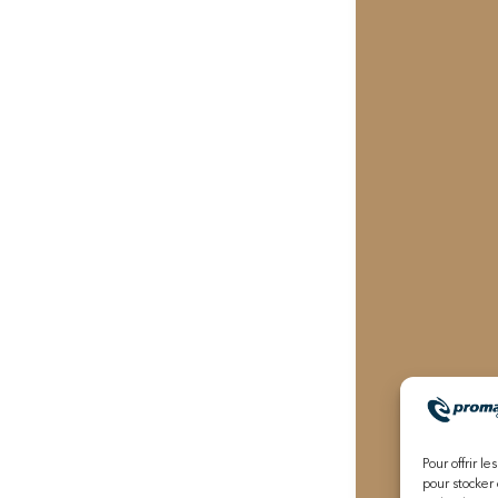
Pour offrir l
pour stocker 