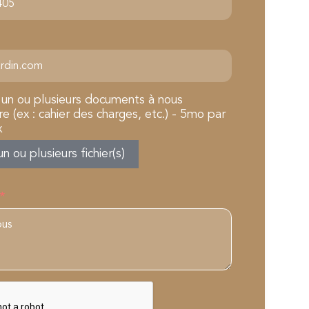
 un ou plusieurs documents à nous
e (ex : cahier des charges, etc.) - 5mo par
x
un ou plusieurs fichier(s)