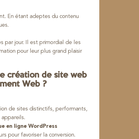
ent. En étant adeptes du contenu
ues.
par jour. Il est primordial de les
mation pour leur plus grand plaisir
e création de site web
pement Web ?
ion de sites distinctifs, performants,
 appareils.
ue en ligne WordPress
s pour favoriser la conversion.