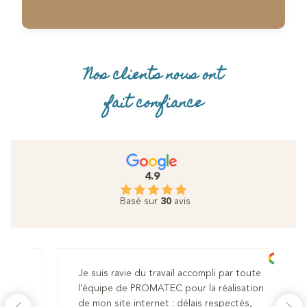
Nos clients nous ont
fait confiance
4.9
Basé sur
30
avis
suis ravie du travail accompli par toute
Nous avons fait 
quipe de PROMATEC pour la réalisation
pour la refonte 
mon site internet : délais respectés,
sommes très sati