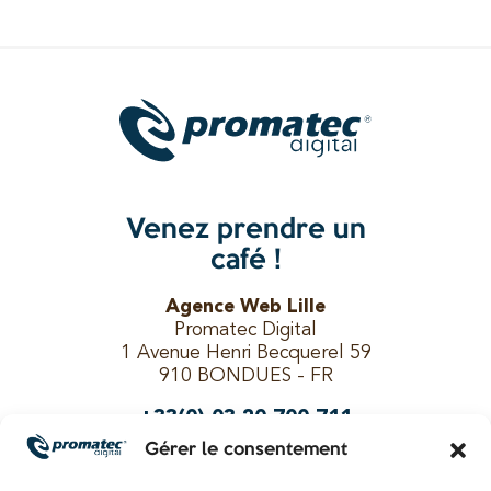
Venez prendre un
café !
Agence Web Lille
Promatec Digital
1 Avenue Henri Becquerel 59
910 BONDUES - FR
+33(0) 03 20 700 711
Gérer le consentement