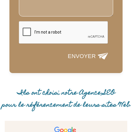
ENVOYER
Ils ont choisi notre Agence SEO
pour le référencement de leurs sites Web