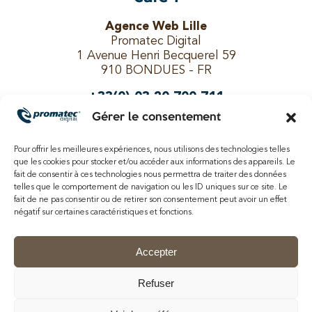
Agence Web Lille
Promatec Digital
1 Avenue Henri Becquerel 59
910 BONDUES - FR
+33(0) 03 20 700 711
Gérer le consentement
Pour offrir les meilleures expériences, nous utilisons des technologies telles
Suivez-nous !
que les cookies pour stocker et/ou accéder aux informations des appareils. Le
fait de consentir à ces technologies nous permettra de traiter des données
telles que le comportement de navigation ou les ID uniques sur ce site. Le
fait de ne pas consentir ou de retirer son consentement peut avoir un effet
négatif sur certaines caractéristiques et fonctions.
Recherches fréquentes
Accepter
Agence WordPress Lille
Refuser
Agence WordPress Tourcoing
Agence WordPress Roubaix