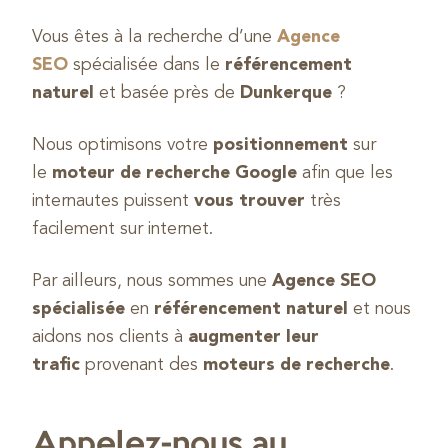
Vous êtes à la recherche d’une
Agence
SEO
spécialisée dans le
référencement
naturel
et basée près de
Dunkerque
?
Nous optimisons votre
positionnement
sur
le
moteur de recherche Google
afin que les
internautes puissent
vous trouver
très
facilement sur internet.
Par ailleurs, nous sommes une
Agence SEO
spécialisée
en
référencement naturel
et nous
aidons nos clients à
augmenter leur
trafic
provenant des
moteurs de recherche
.
Appelez-nous au