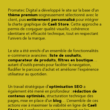
Promatec Digital a développé le site sur la base d’un
thème premium
soigneusement sélectionné avec le
client, puis
entièrement personnalisé
pour intégrer
la charte graphique de
Caeli Store
. Cette approche a
permis de conjuguer qualité visuelle, cohérence
identitaire et efficacité technique, tout en respectant
l’univers de la marque.
Le site a été enrichi d’un ensemble de fonctionnalités
e-commerce avancées :
liste de souhaits
,
comparateur de produits
,
filtres en boutique
…
autant d’outils pensés pour faciliter la navigation,
fluidifier le parcours d’achat et améliorer l’expérience
utilisateur au quotidien.
Un travail stratégique d’
optimisation SEO
a
également été mené en profondeur :
rédaction de
contenus optimisés
, structuration technique des
pages, mise en place d’un
blog
… L’ensemble de ces
actions vise à maximiser la visibilité en ligne de
Caeli