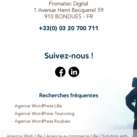
Promatec Digital
1 Avenue Henri Becquerel 59
910 BONDUES - FR
+33(0) 03 20 700 711
Suivez-nous !
Recherches fréquentes
Agence WordPress Lille
Agence WordPress Tourcoing
Agence WordPress Roubaix
Agence WordPress Bondues
/
/
Agence Web Lille
Agence e-commerce Lille
Solution anti-
Agence WordPress Neuville-en-Ferrain