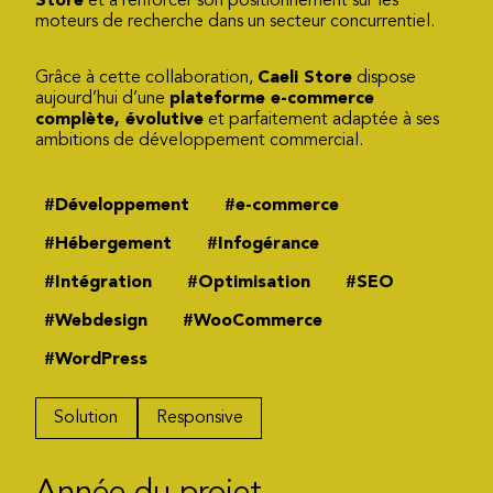
Store
et à renforcer son positionnement sur les
moteurs de recherche dans un secteur concurrentiel.
Grâce à cette collaboration,
Caeli Store
dispose
aujourd’hui d’une
plateforme e-commerce
complète, évolutive
et parfaitement adaptée à ses
ambitions de développement commercial.
#Développement
#e-commerce
#Hébergement
#Infogérance
#Intégration
#Optimisation
#SEO
#Webdesign
#WooCommerce
#WordPress
Solution
Responsive