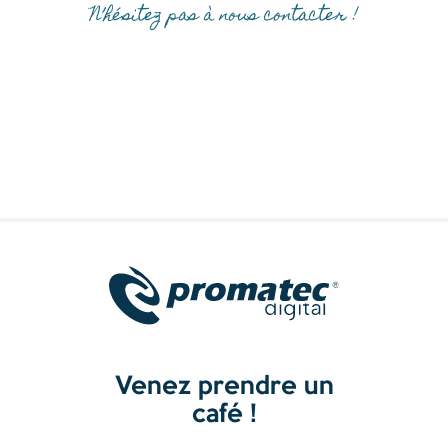
N’hésitez pas à nous
contacter !
Venez prendre un
café !