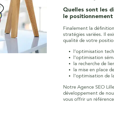
Quelles sont les d
le positionnement
Finalement la définiti
stratégies variées. Il e
qualité de votre positi
l’optimisation tech
l’optimisation sém
la recherche de lie
la mise en place 
l’optimisation de la
Notre Agence SEO Lille
développement de nouve
vous offrir un référenc