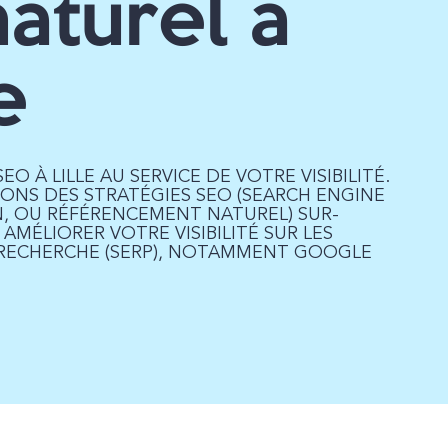
naturel à
e
O À LILLE AU SERVICE DE VOTRE VISIBILITÉ.
ONS DES STRATÉGIES SEO (SEARCH ENGINE
, OU RÉFÉRENCEMENT NATUREL) SUR-
AMÉLIORER VOTRE VISIBILITÉ SUR LES
RECHERCHE (SERP), NOTAMMENT GOOGLE