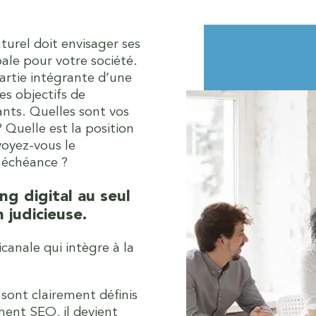
urel doit envisager ses
ale pour votre société.
artie intégrante d’une
es objectifs de
ants. Quelles sont vos
 Quelle est la position
voyez-vous le
 échéance ?
ng digital au seul
 judicieuse.
anale qui intègre à la
 sont clairement définis
ent SEO, il devient