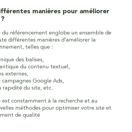
ifférentes manières pour améliorer
 ?
on du référencement englobe un ensemble de
xiste différentes manières d’améliorer la
onnement, telles que :
nique des balises,
antique du contenu textuel,
ns externes,
de campagnes Google Ads,
 rapidité du site, etc.
 est constamment à la recherche et au
lles méthodes pour optimiser votre site et
ement de qualité