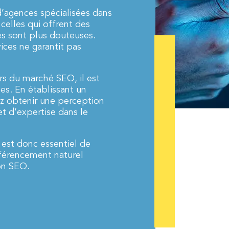
agences spécialisées dans
e celles qui offrent des
ues sont plus douteuses.
ices ne garantit pas
urs du marché SEO, il est
tes. En établissant un
ez obtenir une perception
et d’expertise dans le
 est donc essentiel de
férencement naturel
on SEO.