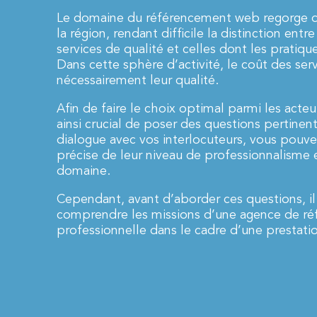
Le domaine du référencement web regorge d’
la région, rendant difficile la distinction entr
services de qualité et celles dont les pratiq
Dans cette sphère d’activité, le coût des serv
nécessairement leur qualité.
Afin de faire le choix optimal parmi les acte
ainsi crucial de poser des questions pertinen
dialogue avec vos interlocuteurs, vous pouv
précise de leur niveau de professionnalisme 
domaine.
Cependant, avant d’aborder ces questions, il
comprendre les missions d’une agence de ré
professionnelle dans le cadre d’une prestati