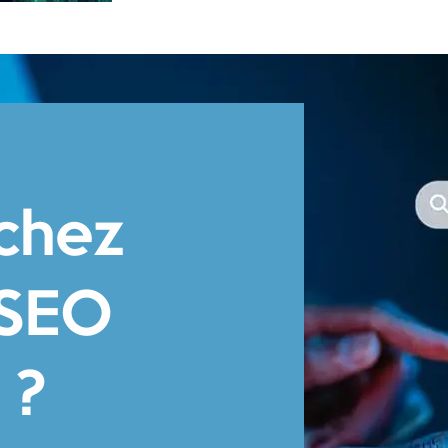
chez
 SEO
 ?