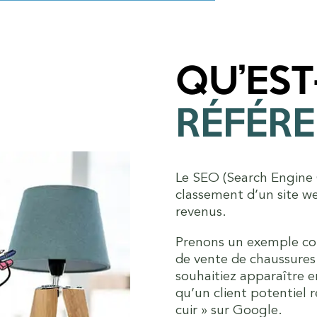
QU’EST
RÉFÉR
Le SEO (Search Engine O
classement d’un site we
revenus.
Prenons un exemple con
de vente de chaussures 
souhaitiez apparaître e
qu’un client potentiel 
cuir » sur Google.