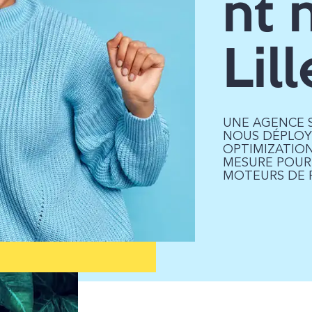
nt 
Lill
UNE AGENCE SE
NOUS DÉPLOY
OPTIMIZATION
MESURE POUR 
MOTEURS DE 