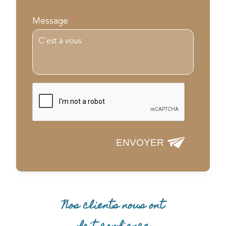
Message
ENVOYER
Nos clients nous ont