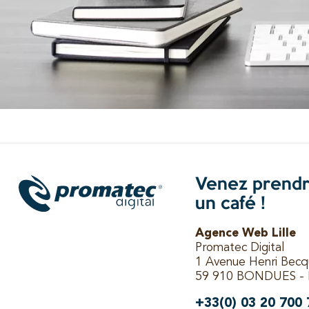
Venez prend
un café !
Agence Web Lille
Promatec Digital
1 Avenue Henri Becq
59 910 BONDUES - 
+33(0) 03 20 700 