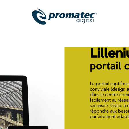
Lillen
portail 
Le portail captif m
conviviale (design s
dans le centre comm
facilement au résea
sécurisée. Grâce à
répondre aux besoins
parfaitement adapt