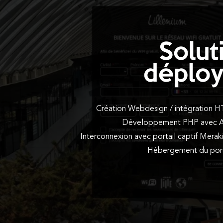
Solut
déplo
Création Webdesign / intégration
Développement PHP avec A
Interconnexion avec portail captif Merak
Hébergement du porta