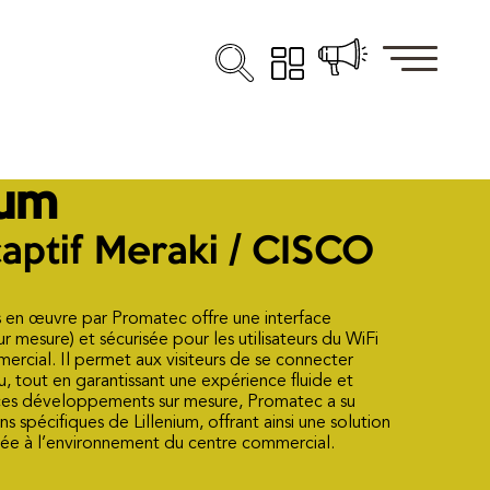
ium
captif Meraki / CISCO
is en œuvre par Promatec offre une interface
ur mesure) et sécurisée pour les utilisateurs du WiFi
ercial. Il permet aux visiteurs de se connecter
u, tout en garantissant une expérience fluide et
 ces développements sur mesure, Promatec a su
 spécifiques de Lillenium, offrant ainsi une solution
ée à l’environnement du centre commercial.