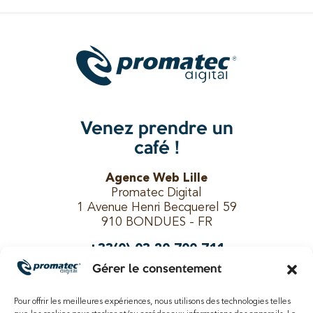
Venez prendre un
café !
Agence Web Lille
Promatec Digital
1 Avenue Henri Becquerel 59
910 BONDUES - FR
+33(0) 03 20 700 711
Gérer le consentement
Pour offrir les meilleures expériences, nous utilisons des technologies telles
Suivez-nous !