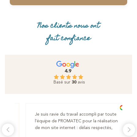
Nos clients nous ont
fait confiance
4.9
Basé sur
30
avis
Je suis ravie du travail accompli par toute
ises.
l'équipe de PROMATEC pour la réalisation
otre
de mon site internet : délais respectés,
es et
souhaits appliqués à la lettre. Equipe hyper