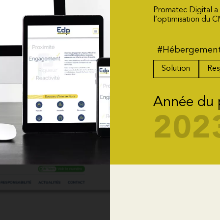
Promatec Digital a
l’optimisation du 
#Hébergemen
Solution
Res
Année du 
202