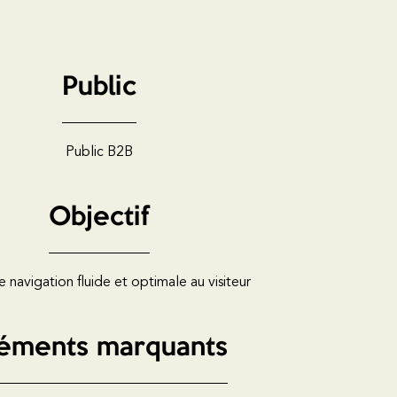
Public
Public B2B
Objectif
ne navigation fluide et optimale au visiteur
éments marquants