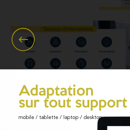
Adaptation
sur tout support
mobile / tablette / laptop / desktop