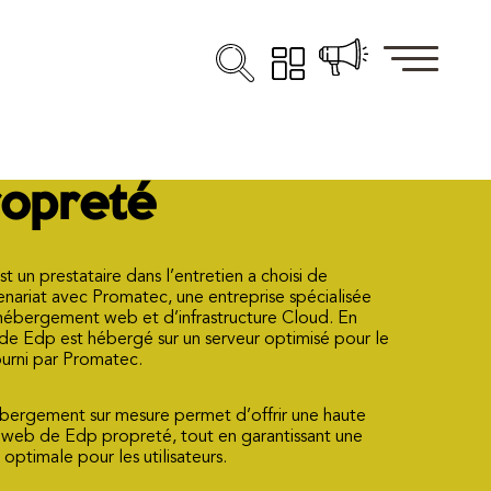
ropreté
 un prestataire dans l’entretien a choisi de
nariat avec Promatec, une entreprise spécialisée
’hébergement web et d’infrastructure Cloud. En
b de Edp est hébergé sur un serveur optimisé pour le
urni par Promatec.
ébergement sur mesure permet d’offrir une haute
te web de Edp propreté, tout en garantissant une
 optimale pour les utilisateurs.