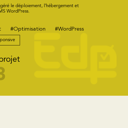
 géré le déploiement, l’hébergement et
CMS WordPress.
t
#Optimisation
#WordPress
ponsive
projet
3