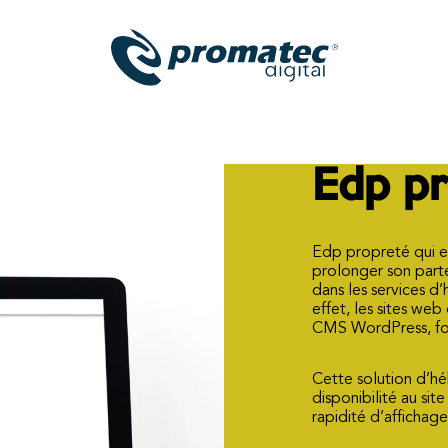
Edp p
Edp propreté qui est
prolonger son parte
dans les services d
effet, les sites we
CMS WordPress, fo
Cette solution d’h
disponibilité au si
rapidité d’affichage