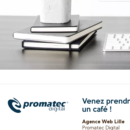
Venez prend
un café !
Agence Web Lille
Promatec Digital