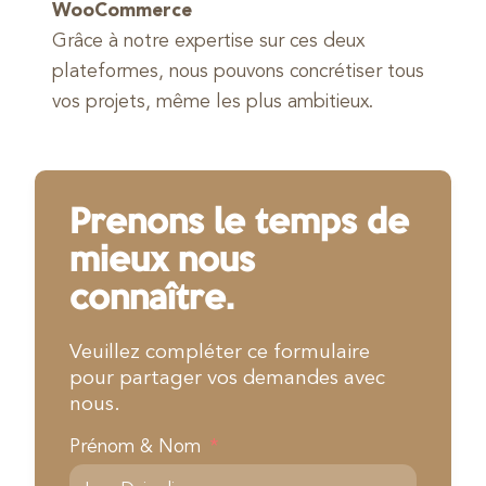
WooCommerce
Grâce à notre expertise sur ces deux
plateformes, nous pouvons concrétiser tous
vos projets, même les plus ambitieux.
Prenons le temps de
mieux nous
connaître.
Veuillez compléter ce formulaire
pour partager vos demandes avec
nous.
Prénom & Nom