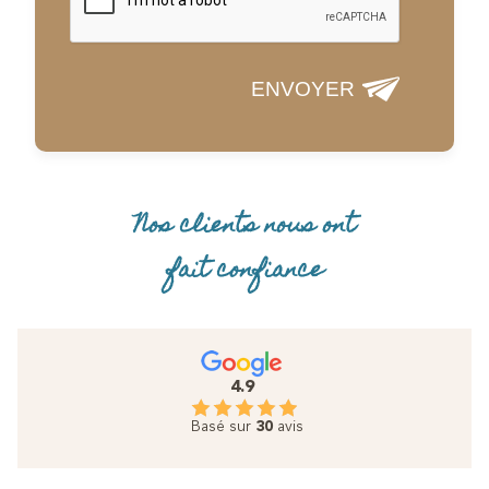
ENVOYER
Nos clients nous ont
fait confiance
4.9
Basé sur
30
avis