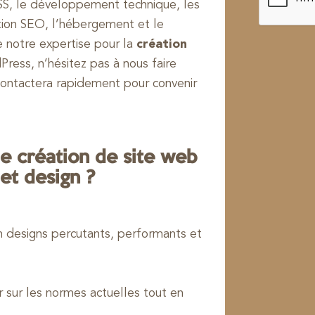
SS, le développement technique, les
sation SEO, l’hébergement et le
de notre expertise pour la
création
ress, n’hésitez pas à nous faire
contactera rapidement pour convenir
e création de site web
et design ?
n designs percutants, performants et
r sur les normes actuelles tout en