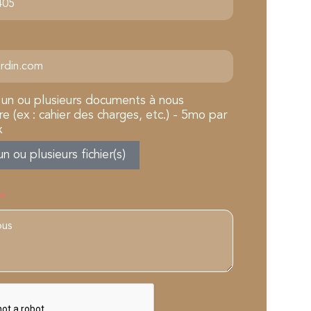
 un ou plusieurs documents à nous
e (ex : cahier des charges, etc.) - 5mo par
x
un ou plusieurs fichier(s)