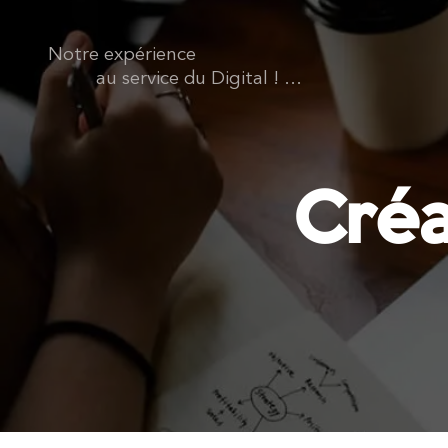
Notre expérience
au service du Digital ! ...
Créa