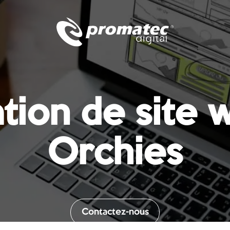
tion de site 
Orchies
Contactez-nous