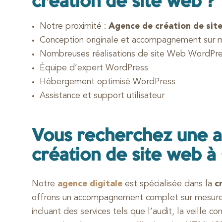
création de site web ?
Notre proximité :
Agence de création de sit
Conception originale et accompagnement sur 
Nombreuses réalisations de site Web WordPr
Équipe d’expert WordPress
Hébergement optimisé WordPress
Assistance et support utilisateur
Vous recherchez une 
création de site web à
Notre
agence digitale
est spécialisée dans la
c
offrons un accompagnement complet sur mesure p
incluant des services tels que l’audit, la veille co