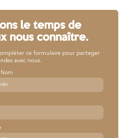
ons le temps de
x nous connaître.
compléter ce formulaire pour partager
ndes avec nous.
& Nom
e