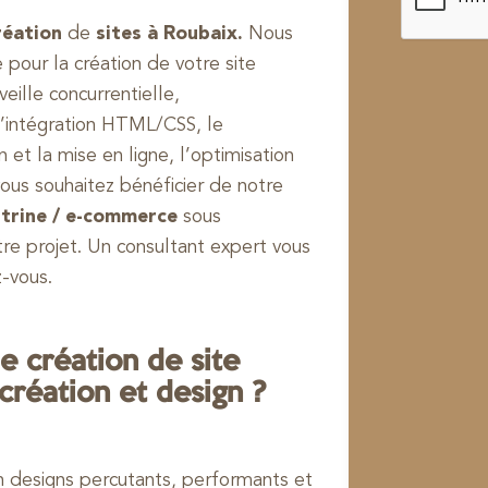
réation
de
sites à Roubaix.
Nous
our la création de votre site
veille concurrentielle,
l’intégration HTML/CSS, le
et la mise en ligne, l’optimisation
vous souhaitez bénéficier de notre
vitrine / e-commerce
sous
tre projet. Un consultant expert vous
-vous.
 création de site
création et design ?
n designs percutants, performants et