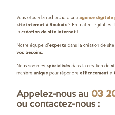
Vous êtes à la recherche d’une
agence digitale 
site internet à Roubaix
? Promatec Digital est
la
création de site internet
!
Notre équipe d’
experts
dans la création de site
vos besoins
.
Nous sommes
spécialisés
dans la création de
s
manière
unique
pour répondre
efficacement
à
Appelez-nous au
03 20
ou contactez-nous :