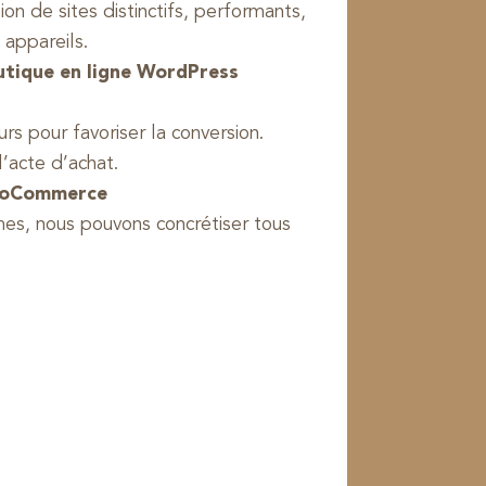
ion de sites distinctifs, performants,
 appareils.
utique en ligne WordPress
s pour favoriser la conversion.
l’acte d’achat.
WooCommerce
mes, nous pouvons concrétiser tous