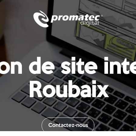
on de site int
Roubaix
Contactez-nous