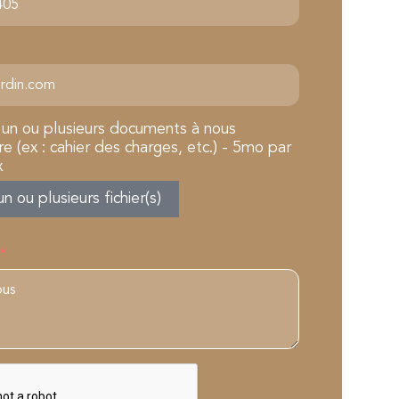
 un ou plusieurs documents à nous
e (ex : cahier des charges, etc.) - 5mo par
x
un ou plusieurs fichier(s)