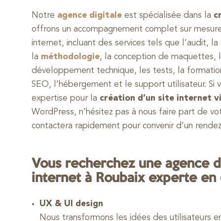
Notre
agence digitale
est spécialisée dans la
c
offrons un accompagnement complet sur mesure p
internet, incluant des services tels que l’audit, la 
la
méthodologie
, la conception de maquettes, 
développement technique, les tests, la formation 
SEO, l’hébergement et le support utilisateur. Si 
expertise pour la
création d’un site internet 
WordPress, n’hésitez pas à nous faire part de vo
contactera rapidement pour convenir d’un rendez
Vous recherchez une agence de
internet à Roubaix experte en 
UX & UI design
Nous transformons les idées des utilisateurs e