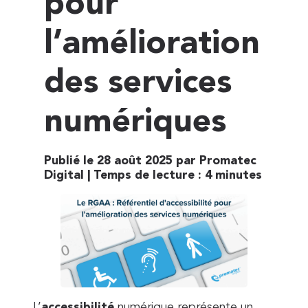
pour
l’amélioration
des services
numériques
Publié le 28 août 2025 par Promatec
Digital |
Temps de lecture :
4
minutes
L’
accessibilité
numérique représente un