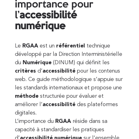
importance pour
l’
accessibilité
numérique
Le
RGAA
est un
référentiel
technique
développé par la Direction Interministérielle
du
Numérique
(DINUM) qui définit les
critères
d’
accessibilité
pour les contenus
web. Ce guide méthodologique s’appuie sur
les standards internationaux et propose une
méthode
structurée pour évaluer et
améliorer l’
accessibilité
des plateformes
digitales.
L’importance du
RGAA
réside dans sa
capacité à standardiser les pratiques
d’
accessibilité
numérique
sur l’ensemble