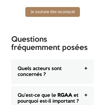
Je souhaite être recontacté
Questions
fréquemment posées
Quels acteurs sont
concernés ?
Qu’est-ce que le
RGAA
et
pourquoi est-il important ?