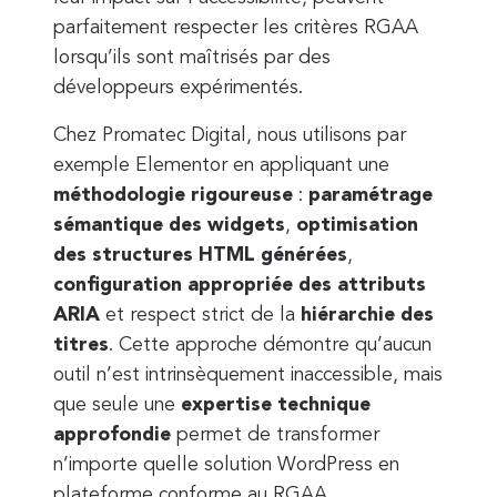
parfaitement respecter les critères RGAA
lorsqu’ils sont maîtrisés par des
développeurs expérimentés.
Chez Promatec Digital, nous utilisons par
exemple Elementor en appliquant une
méthodologie rigoureuse
:
paramétrage
sémantique des widgets
,
optimisation
des structures HTML générées
,
configuration appropriée des attributs
ARIA
et respect strict de la
hiérarchie des
titres
. Cette approche démontre qu’aucun
outil n’est intrinsèquement inaccessible, mais
que seule une
expertise technique
approfondie
permet de transformer
n’importe quelle solution WordPress en
plateforme conforme au RGAA.