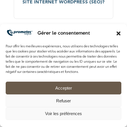
SITE INTERNET WORDPRESS (SEO)?
Gérer le consentement
Pour offrir les meilleures expériences, nous utilisons des technologies telles
que les cookies pour stocker et/ou accéder aux informations des appareils. Le
fait de consentir à ces technologies nous permettra de traiter des données
telles que le comportement de navigation ou les ID uniques sur ce site. Le
fait de ne pas consentir ou de retirer son consentement peut avoir un effet
négatif sur certaines caractéristiques et fonctions.
Accepter
Venez prendre un
Refuser
café !
Voir les préférences
Agence Web Lille
Promatec Digital