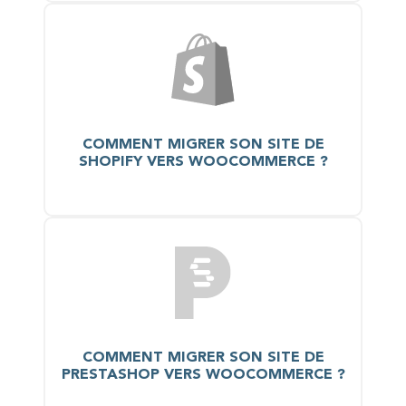
COMMENT MIGRER SON SITE DE
SHOPIFY VERS WOOCOMMERCE ?
COMMENT MIGRER SON SITE DE
PRESTASHOP VERS WOOCOMMERCE ?