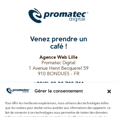
Venez prendre un
café !
Agence Web Lille
Promatec Digital
1 Avenue Henri Becquerel 59
910 BONDUES - FR
+33(0) 03 20 700 711
Gérer le consentement
Pour offrir les meilleures expériences, nous utilisons des technologies telles
Suivez-nous !
que les cookies pour stocker et/ou accéder aux informations des appareils. Le
fait de consentir à ces technologies nous permettra de traiter des données